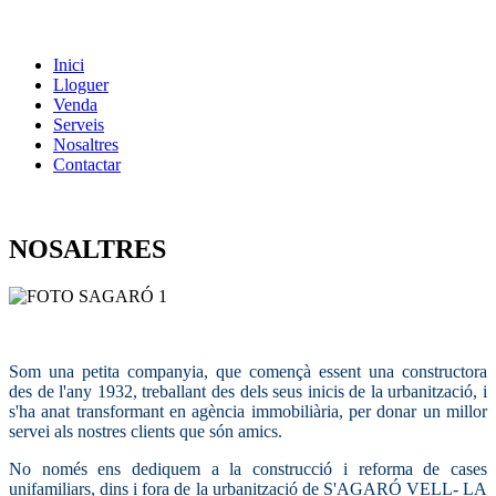
Inici
Lloguer
Venda
Serveis
Nosaltres
Contactar
NOSALTRES
Som una petita companyia, que començà essent una constructora
des de l'any 1932, treballant des dels seus inicis de la urbanització, i
s'ha anat transformant en agència immobiliària, per donar un millor
servei als nostres clients que són amics.
No només ens dediquem a la construcció i reforma de cases
unifamiliars, dins i fora de la urbanització de S'AGARÓ VELL- LA