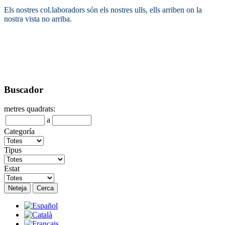
Els nostres col.laboradors són els nostres ulls, ells arriben on la
nostra vista no arriba.
Buscador
metres quadrats:
a
Categoría
Tipus
Estat
Neteja
Cerca